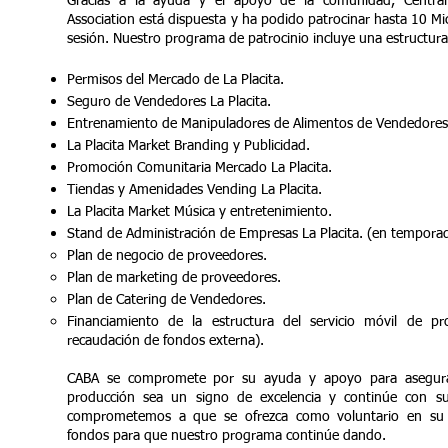
Gracias a la ayuda y el apoyo de la comunidad, Centra
Association está dispuesta y ha podido patrocinar hasta 10 Mi
sesión. Nuestro programa de patrocinio incluye una estructura
Permisos del Mercado de La Placita.
Seguro de Vendedores La Placita.
Entrenamiento de Manipuladores de Alimentos de Vendedores 
La Placita Market Branding y Publicidad.
Promoción Comunitaria Mercado La Placita.
Tiendas y Amenidades Vending La Placita.
La Placita Market Música y entretenimiento.
Stand de Administración de Empresas La Placita. (en tempora
Plan de negocio de proveedores.
Plan de marketing de proveedores.
Plan de Catering de Vendedores.
Financiamiento de la estructura del servicio móvil de p
recaudación de fondos externa).
CABA se compromete por su ayuda y apoyo para asegura
producción sea un signo de excelencia y continúe con s
comprometemos a que se ofrezca como voluntario en su
fondos para que nuestro programa continúe dando.