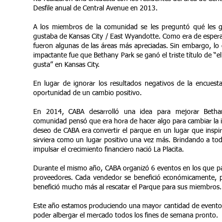
Desfile anual de Central Avenue en 2013.
A los miembros de la comunidad se les preguntó qué les 
gustaba de Kansas City / East Wyandotte. Como era de esperar,
fueron algunas de las áreas más apreciadas. Sin embargo, lo
impactante fue que Bethany Park se ganó el triste título de “
gusta” en Kansas City.
En lugar de ignorar los resultados negativos de la encuest
oportunidad de un cambio positivo.
En 2014, CABA desarrolló una idea para mejorar Betha
comunidad pensó que era hora de hacer algo para cambiar la 
deseo de CABA era convertir el parque en un lugar que inspi
sirviera como un lugar positivo una vez más. Brindando a to
impulsar el crecimiento financiero nació La Placita.
Durante el mismo año, CABA organizó 6 eventos en los que p
proveedores. Cada vendedor se benefició económicamente, 
benefició mucho más al rescatar el Parque para sus miembros.
Este año estamos produciendo una mayor cantidad de eventos
poder albergar el mercado todos los fines de semana pronto.