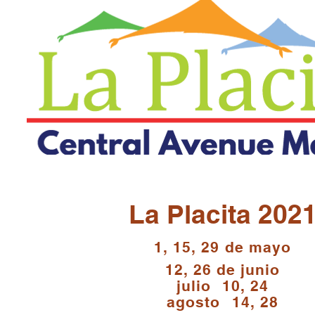
La Placita 202
1, 15, 29 de mayo
12, 26 de junio
julio
10, 24
agosto
14, 28