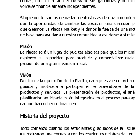
cuotas, ellos disfrutan del 100% de sus ganancias y nosotr
volverse financieramente independientes.
Simplemente somos demasiado entusiastas de una comunida
que la oportunidad de cambiar las cosas en una dirección po
que creamos La Placita Market y le dimos la fuerza de una i
de base para ayudar a nuestra comunidad a ayudarse a sí mis
Misión
La Placita será un lugar de puertas abiertas para que los mie
exploren su capacidad para producir y comercializar cualq
presión de una gran inversión inicial.
Visión
Dentro de la operación de La Placita, cada puesta en marcha 
guiada y motivada a participar en el aprendizaje de la 
productos y servicios. La presentación de productos, el aná
planificación anticipada están integrados en el proceso para a
camino hacia el éxito financiero.
Historia del proyecto
Todo comenzó cuando los estudiantes graduados de la Escuel
KU realizaron una encuesta con los residentes del área de Cen