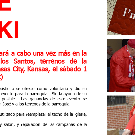
E
KI
evará a cabo una vez más en la
los Santos, terrenos de la
nsas City, Kansas, el sábado 1
)
sistió o se ofreció como voluntario y dio su
evento para la parroquia.
Sin la ayuda de su
posible.
Las ganancias de este evento se
n José y a los terrenos de la parroquia.
tilizado para reemplazar el techo de la iglesia,
a y salón, y reparación de las campanas de la