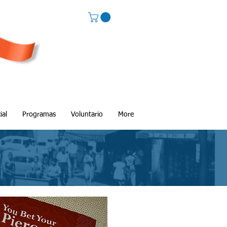
ial
Programas
Voluntario
More