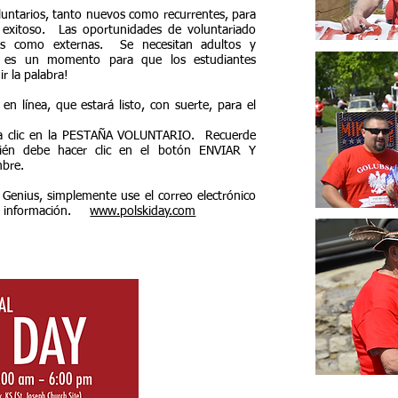
untarios, tanto nuevos como recurrentes, para
exitoso.
Las oportunidades de voluntariado
nas como externas.
Se necesitan adultos y
 es un momento para que los estudiantes
ir la palabra!
en línea, que estará listo, con suerte, para el
ga clic en la PESTAÑA VOLUNTARIO.
Recuerde
bién debe hacer clic en el botón ENVIAR Y
mbre.
 Genius, simplemente use el correo electrónico
información.
www.polskiday.com