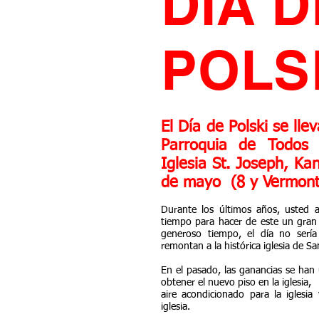
DÍA D
POLS
El Día de Polski se ll
Parroquia de Todos 
Iglesia St. Joseph, Ka
de mayo
(8 y Vermont
Durante los últimos años, usted a
tiempo para hacer de este un gran 
generoso tiempo, el día no sería 
remontan a la histórica iglesia de Sa
En el pasado, las ganancias se han u
obtener el nuevo piso en la iglesia,
aire acondicionado para la iglesi
iglesia.