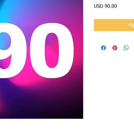
Precio
USD 90.00
Ag