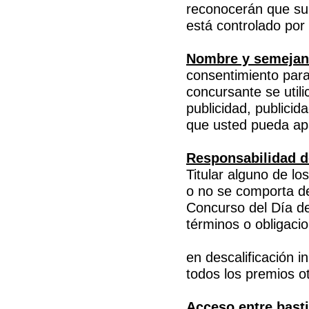
reconocerán que su 
está controlado por
Nombre y semejan
consentimiento para
concursante se utili
publicidad, publicid
que usted pueda apa
Responsabilidad de
Titular alguno de l
o no se comporta de
Concurso del Día de
términos o obligacio
en descalificación i
todos los premios o
Acceso entre bast