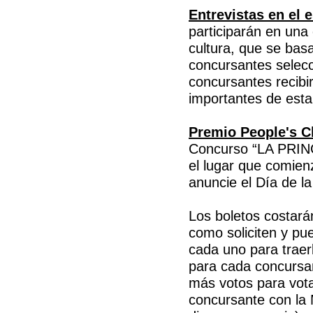
Entrevistas en el 
participarán en una 
cultura, que se bas
concursantes selecc
concursantes recib
importantes de esta
Premio People's C
Concurso “LA PRIN
el lugar que comienz
anuncie el Día de l
Los boletos costará
como soliciten y pu
cada uno para traer
para cada concursan
más votos para vota
concursante con la 