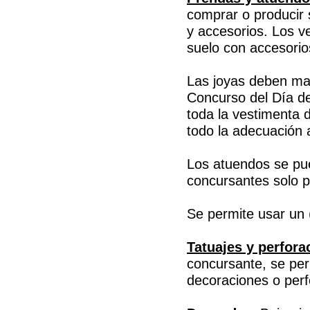
comprar o producir 
y accesorios. Los v
suelo con accesorio
Las joyas deben man
Concurso del Día d
toda la vestimenta d
todo la adecuación a
Los atuendos se pue
concursantes solo 
Se permite usar un 
Tatuajes y perfora
concursante, se perm
decoraciones o perfo