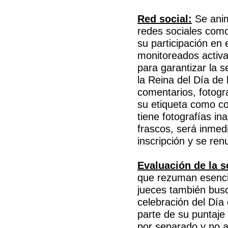
Red social:
Se anim
redes sociales como
su participación en
monitoreados activ
para garantizar la 
la Reina del Día de
comentarios, fotogr
su etiqueta como c
tiene fotografías i
frascos, será inmed
inscripción y se renu
Evaluación de la se
que rezuman esencia
jueces también busc
celebración del Día
parte de su puntaje
por separado y no a