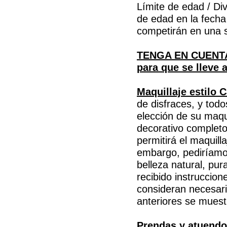
Límite de edad / Di
de edad en la fecha
competirán en una so
TENGA EN CUENTA: 
para que se lleve 
Maquillaje estilo C
de disfraces, y todo
elección de su maqu
decorativo comple
permitirá el maquill
embargo, pediríamos
belleza natural, pu
recibido instruccio
consideran necesari
anteriores se muest
Prendas y atuendos