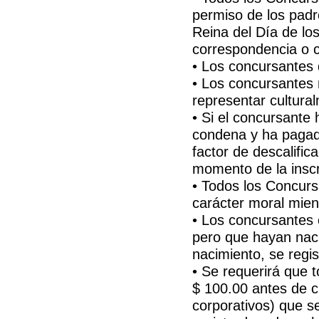
permiso de los padr
Reina del Día de lo
correspondencia o 
• Los concursantes 
• Los concursantes 
representar cultura
• Si el concursante 
condena y ha pagado
factor de descalific
momento de la inscr
• Todos los Concur
carácter moral mient
• Los concursantes 
pero que hayan nac
nacimiento, se regis
• Se requerirá que 
$ 100.00 antes de c
corporativos) que s