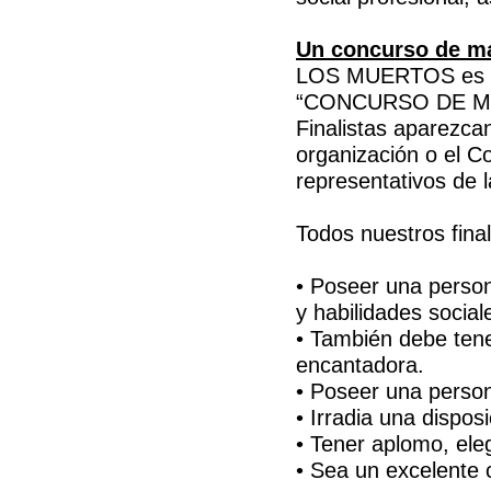
Un concurso de m
LOS MUERTOS es 
“CONCURSO DE MASQ
Finalistas aparezcan
organización o el C
representativos de l
Todos nuestros final
• Poseer una person
y habilidades social
• También debe tene
encantadora.
• Poseer una person
• Irradia una dispos
• Tener aplomo, ele
• Sea un excelente 