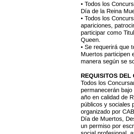
• Todos los Concurs
Día de la Reina Mue
• Todos los Concur
apariciones, patroci
participar como Tit
Queen.
• Se requerirá que t
Muertos participen 
manera según se sol
REQUISITOS DEL
Todos los Concursan
permanecerán bajo e
año en calidad de Re
públicos y sociales
organizado por CABA
Día de Muertos, Des
un permiso por escri
social profesional, 