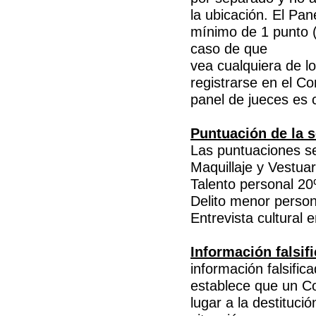
la ubicación. El Pan
mínimo de 1 punto (
caso de que
vea cualquiera de l
registrarse en el Co
panel de jueces es c
Puntuación de la s
Las puntuaciones se
Maquillaje y Vestua
Talento personal 2
Delito menor perso
Entrevista cultural 
Información falsifi
información falsifica
establece que un Co
lugar a la destituci