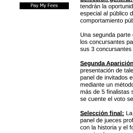
tendrán la oportuni
Pay My Fees
especial al público 
comportamiento púb
Una segunda parte d
los concursantes par
sus 3 concursantes f
Segunda Aparición
presentación de tale
panel de invitados 
mediante un método
más de 5 finalistas
se cuente el voto se
Selección final:
La 
panel de jueces pro
con la historia y el