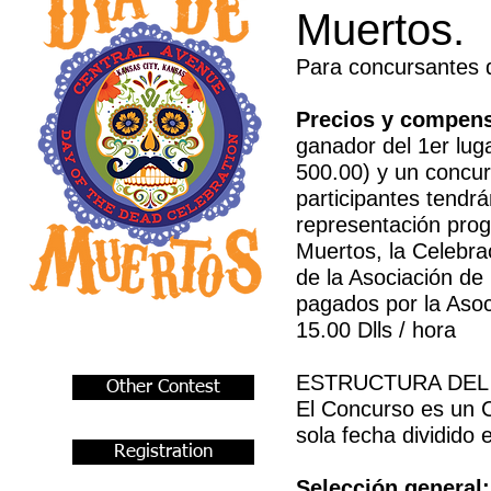
Muertos.
Para concursantes d
Precios y compen
ganador del 1er lug
500.00) y un concurs
participantes tendrá
representación prog
Muertos, la Celebra
de la Asociación de 
pagados por la Asoc
15.00 Dlls / hora
ESTRUCTURA DE
Other Contest
El Concurso es u
sola fecha dividido e
Registration
Selección general: