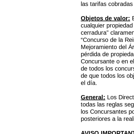
las tarifas cobradas
Objetos de valor:
E
cualquier propiedad
cerradura" clarame
“Concurso de la Rei
Mejoramiento del Ár
pérdida de propieda
Concursante o en e
de todos los concu
de que todos los ob
el día.
General:
Los Direc
todas las reglas se
los Concursantes por
posteriores a la rea
AVISO IMPORTANT