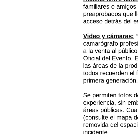
familiares o amigos
preaprobados que ll
acceso detrás del e
Video y cámaras:
“
camarógrafo profesi
a la venta al públic
Oficial del Evento.
las áreas de la pro
todos recuerden el 
primera generación.
Se permiten fotos d
experiencia, sin e
áreas públicas. Cua
(consulte el mapa d
removida del espaci
incidente.