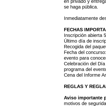
en privado y entreg
se haga pública.
Inmediatamente des
FECHAS IMPORT
Inscripción abierta
Último día de inscr
Recogida del paque
Fecha del concurso:
evento para conocer 
Celebración del Día
programa del evento
Cena del Informe An
REGLAS Y REGL
Aviso importante p
motivos de segurida