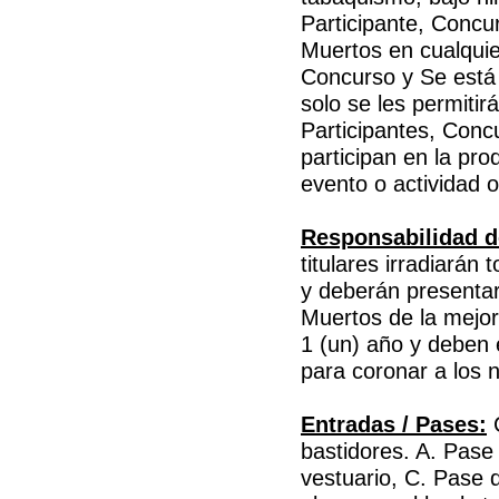
Participante, Concu
Muertos en cualquier
Concurso y Se está 
solo se les permitir
Participantes, Conc
participan en la pro
evento o actividad of
Responsabilidad de
titulares irradiarán 
y deberán presentar 
Muertos de la mejor
1 (un) año y deben e
para coronar a los
Entradas / Pases:
C
bastidores. A. Pase
vestuario, C. Pase d