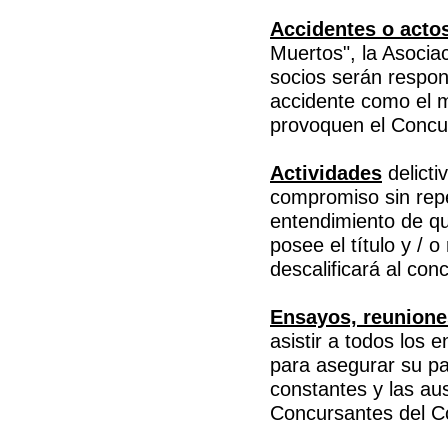
Accidentes o actos
Muertos", la Asocia
socios serán respon
accidente como el m
provoquen el Concu
Actividades
delicti
compromiso sin repet
entendimiento de que
posee el título y / 
descalificará al con
Ensayos, reuniones
asistir a todos los 
para asegurar su pa
constantes y las aus
Concursantes del C