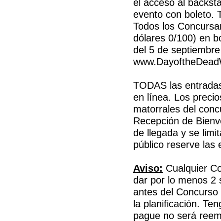
el acceso al backsta
evento con boleto. 
Todos los Concursa
dólares 0/100) en bo
del 5 de septiembre
www.DayoftheDea
TODAS las entrada
en línea. Los preci
matorrales del conc
Recepción de Bienv
de llegada y se limi
público reserve las 
Aviso:
Cualquier Co
dar por lo menos 2 
antes del Concurso 
la planificación. Te
pague no será reemb