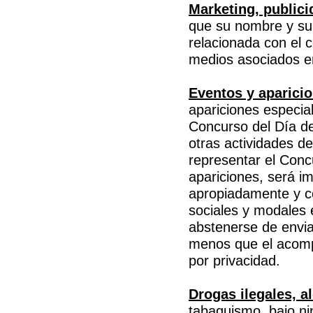
Marketing, publici
que su nombre y su 
relacionada con el 
medios asociados en
Eventos y aparici
apariciones especia
Concurso del Día de
otras actividades d
representar el Conc
apariciones, será im
apropiadamente y co
sociales y modales
abstenerse de envia
menos que el acompa
por privacidad.
Drogas ilegales, a
tabaquismo, bajo ni