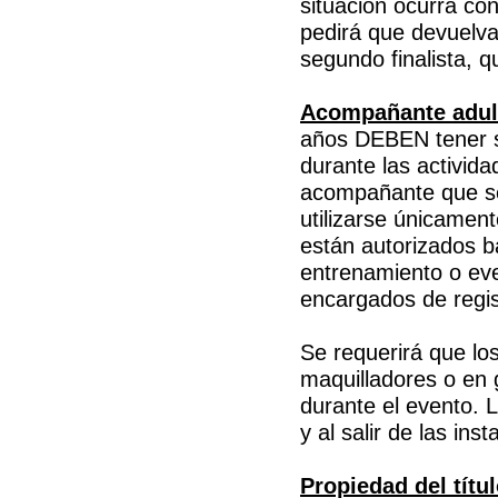
situación ocurra co
pedirá que devuelva
segundo finalista, q
Acompañante adul
años DEBEN tener s
durante las activid
acompañante que se
utilizarse únicamen
están autorizados ba
entrenamiento o ev
encargados de regist
Se requerirá que lo
maquilladores o en
durante el evento. 
y al salir de las ins
Propiedad del títul