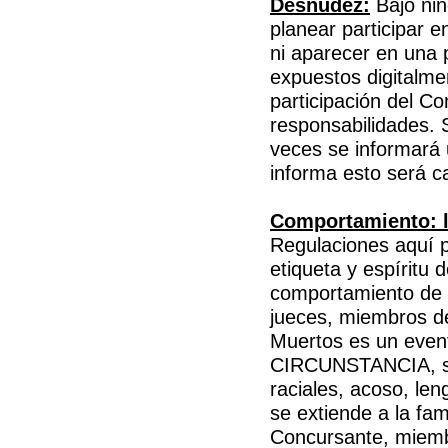
Desnudez:
Bajo nin
planear participar 
ni aparecer en una p
expuestos digitalme
participación del Co
responsabilidades. S
veces se informará u
informa esto será c
Comportamiento: 
Regulaciones aquí 
etiqueta y espíritu 
comportamiento de d
jueces, miembros de
Muertos es un event
CIRCUNSTANCIA, se 
raciales, acoso, le
se extiende a la fam
Concursante, miembr