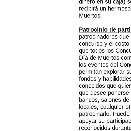
dinero en su caja) 
recibirá un hermoso
Muertos.
Patrocinio de part
patrocinadores que l
concurso y el costo
que todos los Concu
Día de Muertos comp
los eventos del Conc
permitan explorar s
fondos y habilidade
conocidos que quier
que desee ponerse 
bancos, salones de 
locales, cualquier 
patrocinarlo. Puede
apoyar su participa
reconocidos durante