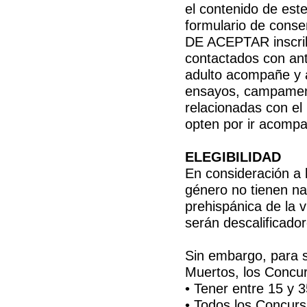
el contenido de e
formulario de cons
DE ACEPTAR inscribi
contactados con anti
adulto acompañe y 
ensayos, campament
relacionadas con el
opten por ir acompa
ELEGIBILIDAD
En consideración a la
género no tienen na
prehispánica de la vi
serán descalificad
Sin embargo, para s
Muertos, los Concurs
• Tener entre 15 y 
• Todos los Concurs